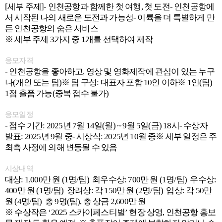
[세부 주제]- 인천공항과 함께한 첫 여행, 첫 도전- 인천공항에
서 시작된 나의 새로운 도전과 가능성- 이륙을 더 특별하게 만
든 인천공항의 숨은 서비스
※ 세부 주제 3가지 중 1개를 선택하여 제작
응모자격
- 인천공항을 좋아하고, 영상 및 영화제작에 관심이 있는 누구
나(개인 또는 팀)※ 팀 구성: 대표자 포함 10인 이하※ 1인(팀)
1점 출품 가능(중복 접수 불가)
응모일정
- 접수 기간: 2025년 7월 14일(월) ~ 9월 5일(금) 18시- 수상자
발표: 2025년 9월 중- 시상식: 2025년 10월 중※ 세부 일정은 주
최측 사정에 의해 변동될 수 있음
시상내역
대상: 1,000만 원 (1명/팀) 최우수상: 700만 원 (1명/팀) 우수상:
400만 원 (1명/팀) 장려상: 각 150만 원 (2명/팀) 입상: 각 50만
원 (4명/팀) 총 9명(팀), 총 상금 2,600만 원
※ 수상작은 ‘2025 스카이페스티벌’ 현장 상영, 인천공항 홍보