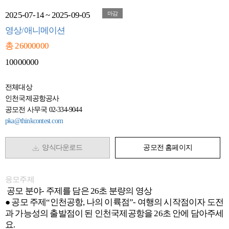
2025-07-14 ~ 2025-09-05
마감
영상/애니메이션
총 26000000
10000000
전체대상
인천국제공항공사
공모전 사무국 02-334-9044
pka@thinkcontest.com
양식다운로드
공모전 홈페이지
응모주제
공모 분야- 주제를 담은 26초 분량의 영상
● 공모 주제“인천공항, 나의 이륙점”- 여행의 시작점이자 도전
과 가능성의 출발점이 된 인천국제공항을 26초 안에 담아주세
요.