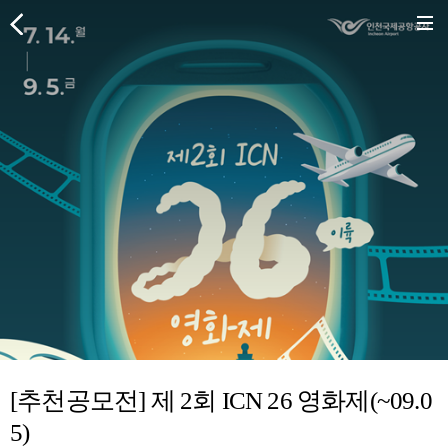
[추천공모전] 제 2회 ICN 26 영화제(~09.0
5)