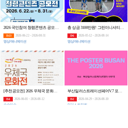
2026 국민참여 청렴콘텐츠 공모전(~8/31)
총 상금 3100만원! 그린이니셔티브 60초 영화제 공모전 (~8/14)
2026-06-22 ~ 2026-08-31
2026-05-12 ~ 2026-08-14
D-23
D-6
영상/애니메이션
영상/애니메이션
[추천공모전] 2026 우체국 문화전(~8/12)
부산일러스트레이션페어V.7 포스터 공모전 [THE POSTER BUSAN 2026]
2026-06-01 ~ 2026-08-12
2026-04-29 ~ 2026-08-10
D-4
D-2
순수미술
일러스트/만화