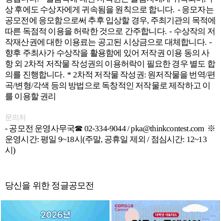
상 후에도 수상자에게 귀속됨을 원칙으로 합니다. - 응모자는
공모전에 응모함으로써 추후 입상할 경우, 주최기관의 목적에
따른 독점적 이용을 허락한 것으로 간주합니다. - 수상작의 저
작재산권에 대한 이용료는 공고된 시상금으로 대체합니다. -
향후 주최사가 수상작을 활용함에 있어 저작권 이용 동의 사
항 외 2차적 저작물 작성권의 이용허락이 필요한 경우 별도 합
의를 진행합니다. * 2차적 저작물 작성권: 원저작물을 번역/편
곡/변형/각색 등의 방법으로 독창적인 저작물로 제작하고 이
를 이용할 권리
문의처
- 공모전 운영사무국☎ 02-334-9044 / pka@thinkcontest.com ※
운영시간: 평일 9~18시(주말, 공휴일 제외 / 점심시간: 12~13
시)
당신을 위한 정글공모전