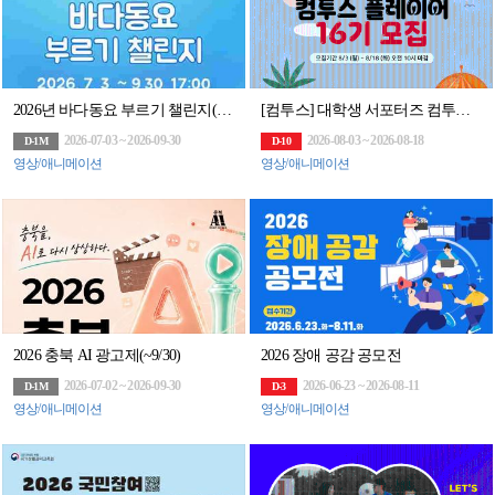
2026년 바다동요 부르기 챌린지(~9/30)
[컴투스] 대학생 서포터즈 컴투스 플레이어 16기 모집
2026-07-03 ~ 2026-09-30
2026-08-03 ~ 2026-08-18
D-1M
D-10
영상/애니메이션
영상/애니메이션
2026 충북 AI 광고제(~9/30)
2026 장애 공감 공모전
2026-07-02 ~ 2026-09-30
2026-06-23 ~ 2026-08-11
D-1M
D-3
영상/애니메이션
영상/애니메이션