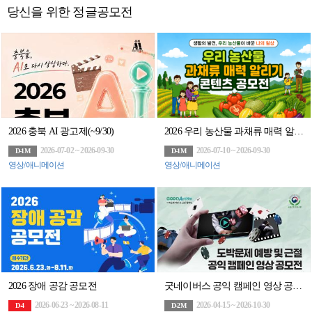
당신을 위한 정글공모전
2026 충북 AI 광고제(~9/30)
2026 우리 농산물 과채류 매력 알리기 콘텐츠 공모전
2026-07-02 ~ 2026-09-30
2026-07-10 ~ 2026-09-30
D-1M
D-1M
영상/애니메이션
영상/애니메이션
2026 장애 공감 공모전
굿네이버스 공익 캠페인 영상 공모전
2026-06-23 ~ 2026-08-11
2026-04-15 ~ 2026-10-30
D-4
D-2M