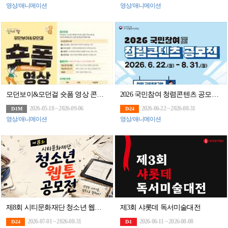
영상/애니메이션
영상/애니메이션
모던보이&모던걸 숏폼 영상 콘텐츠 공모전
2026 국민참여 청렴콘텐츠 공모전(~8/31)
2026-05-18 ~ 2026-09-06
2026-06-22 ~ 2026-08-31
D-1M
D-24
영상/애니메이션
영상/애니메이션
제8회 시티문화재단 청소년 웹툰 공모전
제3회 샤롯데 독서미술대전
2026-07-01 ~ 2026-08-31
2026-06-11 ~ 2026-08-08
D-24
D-1