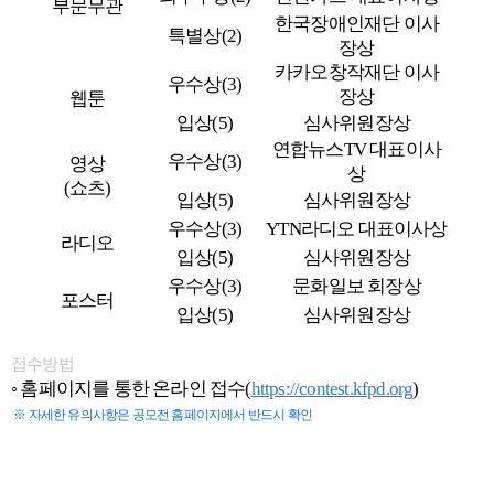
부문무관
한국장애인재단 이사
특별상
(2)
장상
카카오창작재단 이사
우수상
(3)
장상
웹툰
입상
(5)
심사위원장상
연합뉴스
TV
대표이사
우수상
(3)
영상
상
(
쇼츠
)
입상
(5)
심사위원장상
우수상
(3)
YTN
라디오 대표이사상
라디오
입상
(5)
심사위원장상
우수상
(3)
문화일보 회장상
포스터
입상
(5)
심사위원장상
접수방법
◦
홈페이지를 통한 온라인 접수
(
https://contest.kfpd.org
)
※
자세한 유의사항은 공모전 홈페이지에서 반드시 확인